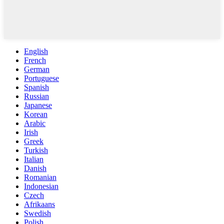
English
French
German
Portuguese
Spanish
Russian
Japanese
Korean
Arabic
Irish
Greek
Turkish
Italian
Danish
Romanian
Indonesian
Czech
Afrikaans
Swedish
Polish