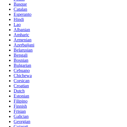
Basque
Catalan
Esperanto
Hindi
Lao
Albanian
Amharic
Armenian
Azerbaijani
Belarusian
Bengali
Bosnian
Bulgarian
Cebuano
Chichewa
Corsican
Croatian
Dutch
Estonian
Filipino
Finnish
Frisian
Galician
Georgian
Gujarati