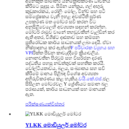
අනෙකුත් සාමාන්‍ය යන්ත්‍රෝපකරණ ධාවනය
කිරීමට සුදුසු ය. පිඹින යන්ත්‍රය, ගල් අඟුරු
කුඩුකාරකය, රෝලිං මෝල, වින්ච් සහ පටි
සම්ප්‍රේෂකය වැනි ඉහළ අවස්ථිති ඝූර්ණ
උපකරණ මත මෝටර සවි කරන විට
අනුපිළිවෙලෙහි අවශ්‍යතා සඳහන් කරන්න.
මෝටර් රාමුව වානේ තහඩුවකින් වෑල්ඩින් කර
ඇති අතර, විශිෂ්ට දෘඪතාව සහ කම්පන
ප්‍රතිරෝධක කාර්ය සාධනයක් ලබා දෙයි. ඒවා
නිෂ්පාදනය කර ඇත්තේ
F පරිවාරක ව්‍යුහය සහ
VPI
රික්ත පීඩන කාවැද්දීමේ ක්‍රියාවලිය.
නොනවතින පිරවුම් සහ විසර්ජන දරණ
පද්ධතිය පහසු නඩත්තුවක් සහතික කරයි.
වෝල්ටීයතාවය, බලය, සංඛ්‍යාතය සහ සවි
කිරීමේ මානය පිළිබඳ විශේෂ අවශ්‍යතා
අභිරුචිකරණය කළ හැකිය.
වයි.කේ.එස්.
ජල
සිසිලන මෝටරවල Y ශ්‍රේණියට සමාන බල
පරාසයක්, කාර්ය සාධනයක් සහ මානයක්
ඇත.
පරීක්ෂණයක්
විස්තර
YLKK මොඩියුලර් මෝටර