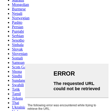
Marathi
Mongolian
Burmese
Nepali
Norwegian
Pashto
Persian
Punjabi
Serbian
Sesotho
Sinhala
Slovak
Slovenian
Somali
Samoan
Scots Gaelic
Shona
Sindhi
Sundanese
Swahili
Tajik
Tamil
Telugu
Thai
Ukrainian