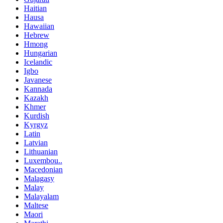
Haitian
Hausa
Hawaiian
Hebrew
Hmong
Hungarian
Icelandic
Igbo
Javanese
Kannada
Kazakh
Khmer
Kurdish
Kyrgyz
Latin
Latvian
Lithuanian
Luxembou..
Macedonian
Malagasy
Malay
Malayalam
Maltese
Maori